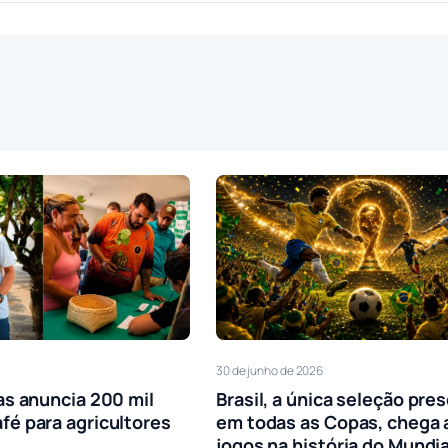
30 de junho de 2026
as anuncia 200 mil
Brasil, a única seleção pre
fé para agricultores
em todas as Copas, chega 
jogos na história do Mundia