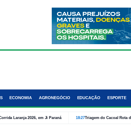
S
ECONOMIA
AGRONEGÓCIO
EDUCAÇÃO
ESPORTE
 Laranja 2026, em Ji Paraná
18:27
Triagem do Cacoal Rota da Just