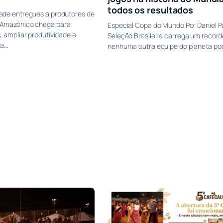
todos os resultados
ade entregues a produtores de
 Amazônico chega para
Especial Copa do Mundo Por Daniel P
, ampliar produtividade e
Seleção Brasileira carrega um recor
da…
nenhuma outra equipe do planeta po