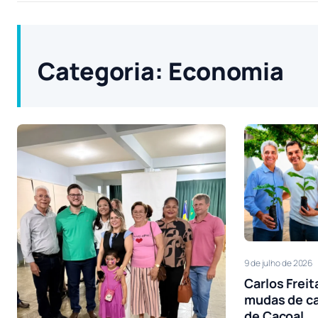
Categoria:
Economia
9 de julho de 2026
Carlos Freit
mudas de ca
de Cacoal