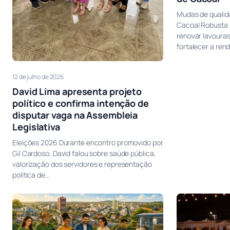
Mudas de qualid
Cacoal Robusta
renovar lavouras
fortalecer a ren
12 de julho de 2026
David Lima apresenta projeto
político e confirma intenção de
disputar vaga na Assembleia
Legislativa
Eleições 2026 Durante encontro promovido por
Gil Cardoso, David falou sobre saúde pública,
valorização dos servidores e representação
política de…