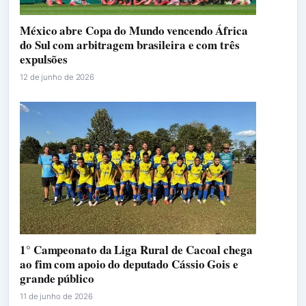
México abre Copa do Mundo vencendo África
do Sul com arbitragem brasileira e com três
expulsões
12 de junho de 2026
1° Campeonato da Liga Rural de Cacoal chega
ao fim com apoio do deputado Cássio Gois e
grande público
11 de junho de 2026