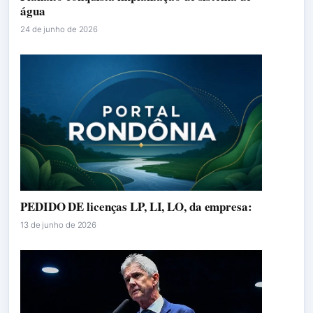
água
24 de junho de 2026
PEDIDO DE licenças LP, LI, LO, da empresa:
13 de junho de 2026