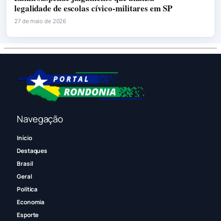
legalidade de escolas cívico-militares em SP
27 de maio de 2026
Navegação
Início
Destaques
Brasil
Geral
Política
Economia
Esporte