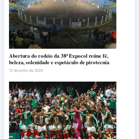
Abertura do rodeio da 38ª Expocol reúne fé,
beleza, solenidade e espetáculo de pirotecnia
12 de junho de 2026