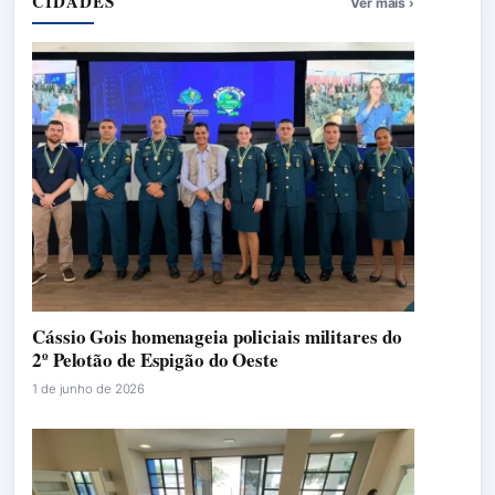
CIDADES
Ver mais ›
Cássio Gois homenageia policiais militares do
2º Pelotão de Espigão do Oeste
1 de junho de 2026