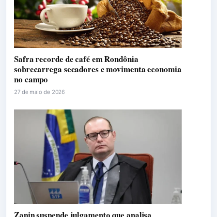
Safra recorde de café em Rondônia
sobrecarrega secadores e movimenta economia
no campo
27 de maio de 2026
Zanin suspende julgamento que analisa