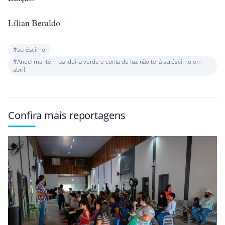
Lílian Beraldo
#acréscimo
#Aneel mantém bandeira verde e conta de luz não terá acréscimo em
abril
Confira mais reportagens