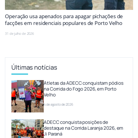
Operação usa apenados para apagar pichações de
facções em residenciais populares de Porto Velho
31 de julho de 2026
Últimas notícias
Atletas da ADECC conquistam pódios
na Corrida do Fogo 2026, em Porto
Velho
4 de agosto de 2026
ADECC conquista posições de
destaque na Corrida Laranja 2026, em
Ji Paraná