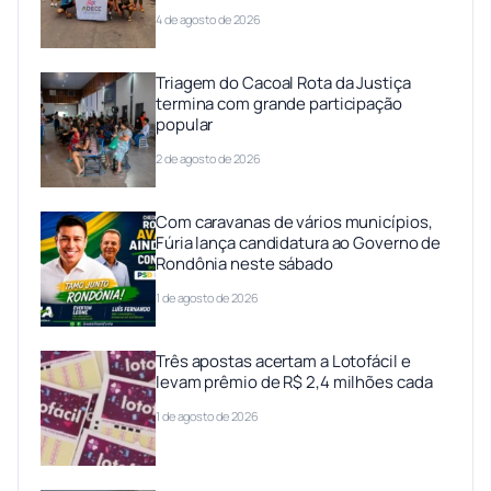
4 de agosto de 2026
Triagem do Cacoal Rota da Justiça
termina com grande participação
popular
2 de agosto de 2026
Com caravanas de vários municípios,
Fúria lança candidatura ao Governo de
Rondônia neste sábado
1 de agosto de 2026
Três apostas acertam a Lotofácil e
levam prêmio de R$ 2,4 milhões cada
1 de agosto de 2026