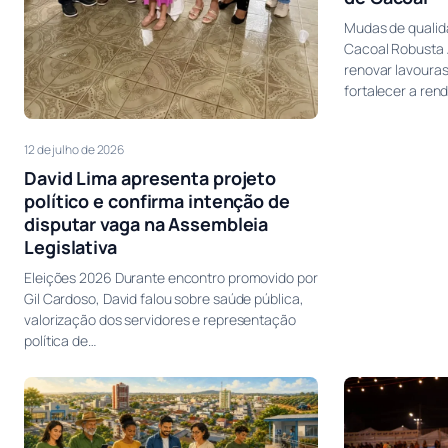
Mudas de qualid
Cacoal Robusta
renovar lavouras
fortalecer a ren
12 de julho de 2026
David Lima apresenta projeto
político e confirma intenção de
disputar vaga na Assembleia
Legislativa
Eleições 2026 Durante encontro promovido por
Gil Cardoso, David falou sobre saúde pública,
valorização dos servidores e representação
política de…