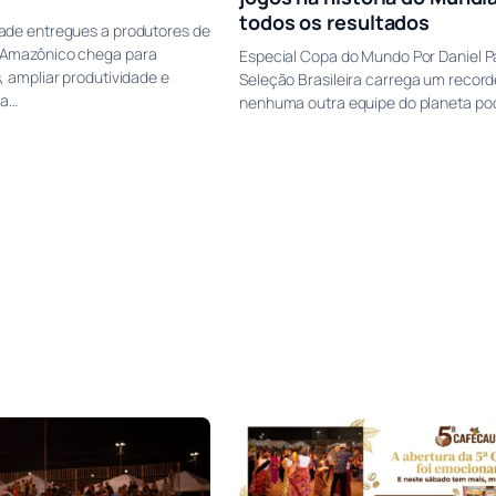
todos os resultados
ade entregues a produtores de
 Amazônico chega para
Especial Copa do Mundo Por Daniel P
, ampliar produtividade e
Seleção Brasileira carrega um recor
da…
nenhuma outra equipe do planeta po