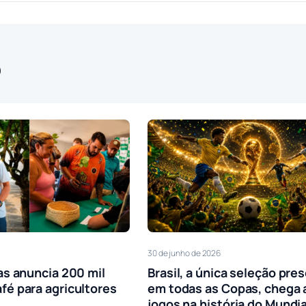
o
30 de junho de 2026
as anuncia 200 mil
Brasil, a única seleção pre
fé para agricultores
em todas as Copas, chega 
jogos na história do Mundia