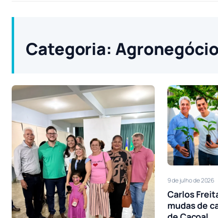
Categoria:
Agronegóci
9 de julho de 2026
Carlos Freit
mudas de ca
de Cacoal