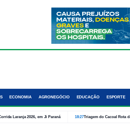
S
ECONOMIA
AGRONEGÓCIO
EDUCAÇÃO
ESPORTE
 Laranja 2026, em Ji Paraná
18:27
Triagem do Cacoal Rota da Just