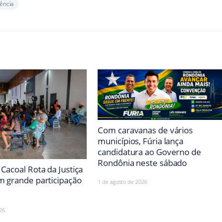
ência
Com caravanas de vários
municípios, Fúria lança
candidatura ao Governo de
Rondônia neste sábado
Cacoal Rota da Justiça
m grande participação
1 de agosto de 2026
26