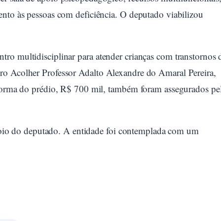
ento às pessoas com deficiência. O deputado viabilizou
ro multidisciplinar para atender crianças com transtornos 
ro Acolher Professor Adalto Alexandre do Amaral Pereira,
eforma do prédio, R$ 700 mil, também foram assegurados pe
o do deputado. A entidade foi contemplada com um