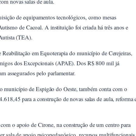
om novas salas de aula.
uisição de equipamentos tecnológicos, como mesas
Autismo de Cacoal. A instituição foi criada há três anos e
Autista (TEA).
e Reabilitação em Equoterapia do município de Cerejeiras,
 Amigos dos Excepcionais (APAE). Dos R$ 800 mil já
ram assegurados pelo parlamentar.
o município de Espigão do Oeste, também conta com o
.618,45 para a construção de novas salas de aula, reforma 
com o apoio de Cirone, na construção de um centro para
r sala de apoio psicopedagógico, recursos multifuncionais