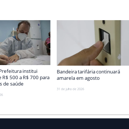
Prefeitura institui
Bandeira tarifária continuará
e R$ 500 a R$ 700 para
amarela em agosto
is de saúde
31 de julho de 2026
26