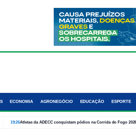
S
ECONOMIA
AGRONEGÓCIO
EDUCAÇÃO
ESPORTE
26
Atletas da ADECC conquistam pódios na Corrida do Fogo 2026, em Por