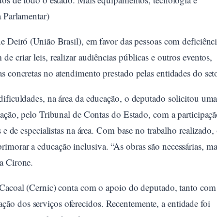
a Parlamentar)
e Deiró (União Brasil), em favor das pessoas com deficiênci
 criar leis, realizar audiências públicas e outros eventos,
s concretas no atendimento prestado pelas entidades do seto
dificuldades, na área da educação, o deputado solicitou um
 ação, pelo Tribunal de Contas do Estado, com a participaç
 e de especialistas na área. Com base no trabalho realizado,
imorar a educação inclusiva. “As obras são necessárias, ma
a Cirone.
 Cacoal (Cernic) conta com o apoio do deputado, tanto com
ão dos serviços oferecidos. Recentemente, a entidade foi