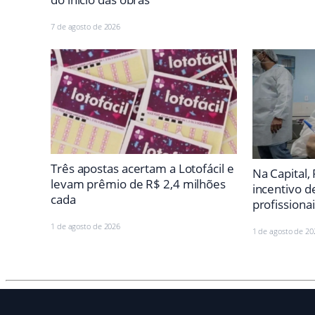
7 de agosto de 2026
Três apostas acertam a Lotofácil e
Na Capital, 
levam prêmio de R$ 2,4 milhões
incentivo d
cada
profissiona
1 de agosto de 2026
1 de agosto de 20