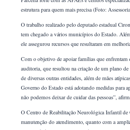
estrutura para quem mais precisa (Foto: Assessori
O trabalho realizado pelo deputado estadual Ciron
tem chegado a vários municípios do Estado. Além de
ele assegurou recursos que resultaram em melhoria
Com o objetivo de apoiar famílias que enfrentam 
auditoria, que resultou na criação de um plano de
de diversas outras entidades, além de mães atípicas
Governo do Estado está adotando medidas para apr
não podemos deixar de cuidar das pessoas”, afirm
O Centro de Reabilitação Neurológica Infantil de
manutenção do atendimento, quanto com a ampliaç