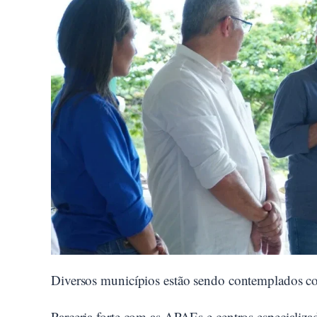
Diversos municípios estão sendo contemplados com
Parceria forte com as APAEs e centros especializ