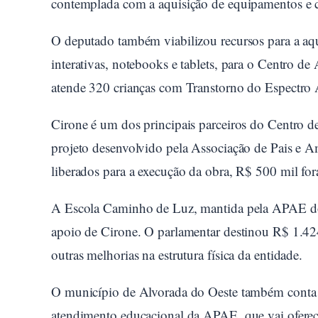
contemplada com a aquisição de equipamentos e c
O deputado também viabilizou recursos para a aq
interativas, notebooks e tablets, para o Centro de 
atende 320 crianças com Transtorno do Espectro 
Cirone é um dos principais parceiros do Centro d
projeto desenvolvido pela Associação de Pais e
liberados para a execução da obra, R$ 500 mil fo
A Escola Caminho de Luz, mantida pela APAE d
apoio de Cirone. O parlamentar destinou R$ 1.424
outras melhorias na estrutura física da entidade.
O município de Alvorada do Oeste também conta 
atendimento educacional da APAE, que vai oferece