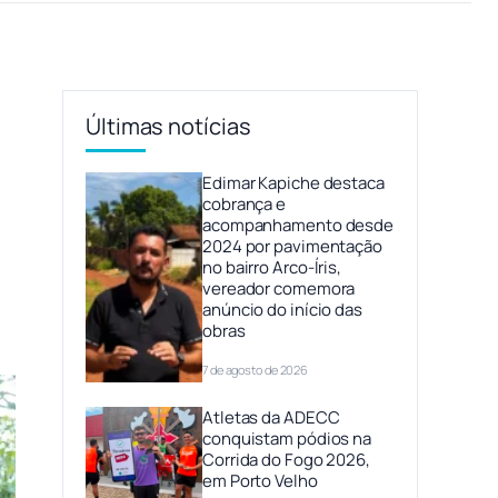
Últimas notícias
Edimar Kapiche destaca
cobrança e
acompanhamento desde
2024 por pavimentação
no bairro Arco-Íris,
vereador comemora
anúncio do início das
obras
7 de agosto de 2026
Atletas da ADECC
conquistam pódios na
Corrida do Fogo 2026,
em Porto Velho