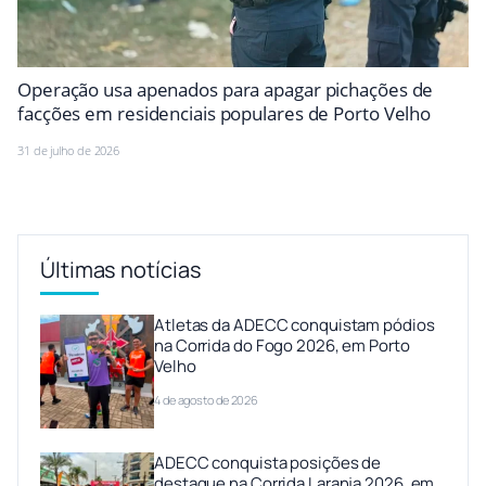
Operação usa apenados para apagar pichações de
facções em residenciais populares de Porto Velho
31 de julho de 2026
Últimas notícias
Atletas da ADECC conquistam pódios
na Corrida do Fogo 2026, em Porto
Velho
4 de agosto de 2026
ADECC conquista posições de
destaque na Corrida Laranja 2026, em