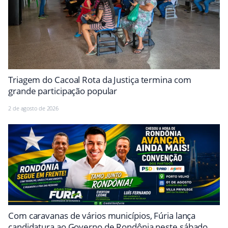
Triagem do Cacoal Rota da Justiça termina com
grande participação popular
2 de agosto de 2026
Com caravanas de vários municípios, Fúria lança
candidatura ao Governo de Rondônia neste sábado