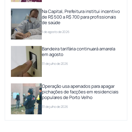
Na Capital, Prefeitura institui incentivo
de R$ 500 a R$ 700 para profissionais
de saúde
1 de agosto de 2026
Bandeira tarifária continuará amarela
em agosto
31 de julho de 2026
Operação usa apenados para apagar
pichações de facções em residenciais
populares de Porto Velho
31 de julho de 2026