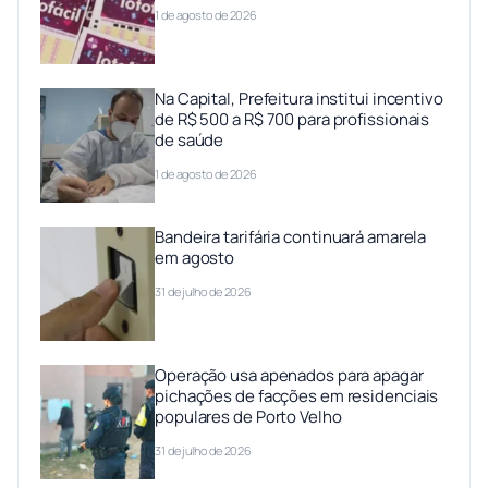
1 de agosto de 2026
Na Capital, Prefeitura institui incentivo
de R$ 500 a R$ 700 para profissionais
de saúde
1 de agosto de 2026
Bandeira tarifária continuará amarela
em agosto
31 de julho de 2026
Operação usa apenados para apagar
pichações de facções em residenciais
populares de Porto Velho
31 de julho de 2026