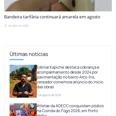
Bandeira tarifária continuará amarela em agosto
31 de julho de 2026
Últimas notícias
Edimar Kapiche destaca cobrança e
acompanhamento desde 2024 por
pavimentação no bairro Arco-Íris,
vereador comemora anúncio do início
das obras
7 de agosto de 2026
Atletas da ADECC conquistam pódios
na Corrida do Fogo 2026, em Porto
Velho