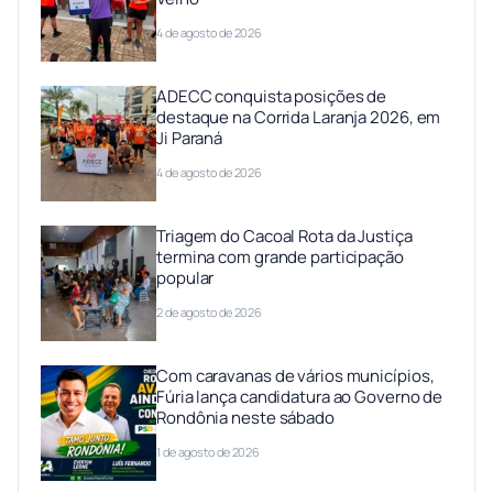
4 de agosto de 2026
ADECC conquista posições de
destaque na Corrida Laranja 2026, em
Ji Paraná
4 de agosto de 2026
Triagem do Cacoal Rota da Justiça
termina com grande participação
popular
2 de agosto de 2026
Com caravanas de vários municípios,
Fúria lança candidatura ao Governo de
Rondônia neste sábado
1 de agosto de 2026