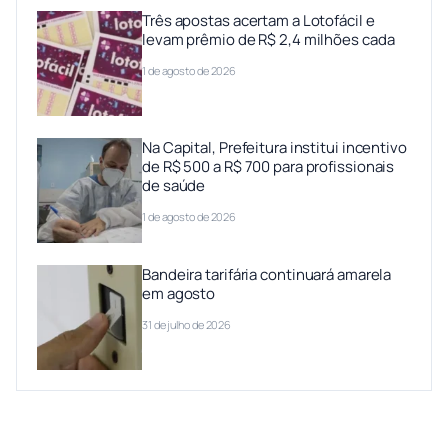
Três apostas acertam a Lotofácil e
levam prêmio de R$ 2,4 milhões cada
1 de agosto de 2026
Na Capital, Prefeitura institui incentivo
de R$ 500 a R$ 700 para profissionais
de saúde
1 de agosto de 2026
Bandeira tarifária continuará amarela
em agosto
31 de julho de 2026