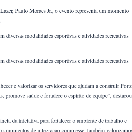
e Lazer, Paulo Moraes Jr., o evento representa um momento
.
diversas modalidades esportivas e atividades recreativas
diversas modalidades esportivas e atividades recreativas
cer e valorizar os servidores que ajudam a construir Port
s, promove saúde e fortalece o espírito de equipe”, destaco
cia da iniciativa para fortalecer o ambiente de trabalho e
mos momentos de integração como esse, também valorizamo