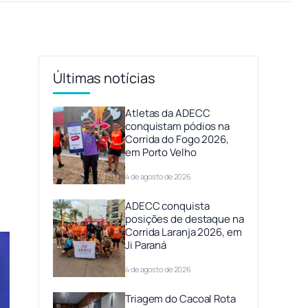
Últimas notícias
Atletas da ADECC
conquistam pódios na
Corrida do Fogo 2026,
em Porto Velho
4 de agosto de 2026
ADECC conquista
posições de destaque na
Corrida Laranja 2026, em
Ji Paraná
4 de agosto de 2026
Triagem do Cacoal Rota