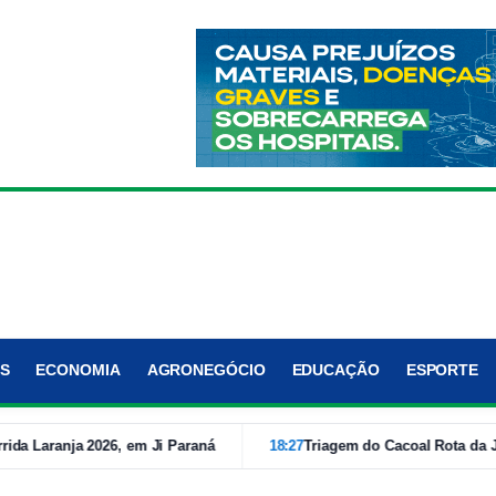
S
ECONOMIA
AGRONEGÓCIO
EDUCAÇÃO
ESPORTE
nja 2026, em Ji Paraná
18:27
Triagem do Cacoal Rota da Justiça t