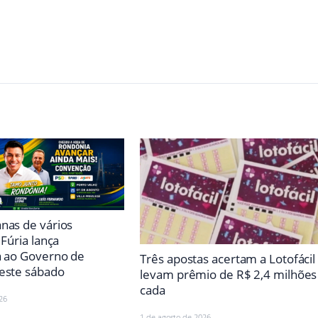
nas de vários
 Fúria lança
a ao Governo de
Três apostas acertam a Lotofácil
este sábado
levam prêmio de R$ 2,4 milhões
cada
26
1 de agosto de 2026