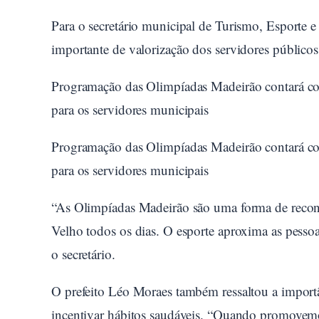
Para o secretário municipal de Turismo, Esporte 
importante de valorização dos servidores públicos
Programação das Olimpíadas Madeirão contará com 
para os servidores municipais
Programação das Olimpíadas Madeirão contará com 
para os servidores municipais
“As Olimpíadas Madeirão são uma forma de reconhe
Velho todos os dias. O esporte aproxima as pessoa
o secretário.
O prefeito Léo Moraes também ressaltou a importân
incentivar hábitos saudáveis. “Quando promove