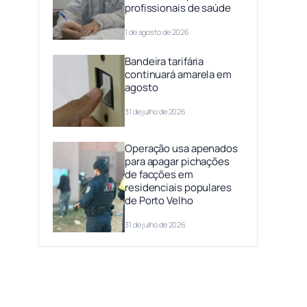
profissionais de saúde
1 de agosto de 2026
Bandeira tarifária
continuará amarela em
agosto
31 de julho de 2026
Operação usa apenados
para apagar pichações
de facções em
residenciais populares
de Porto Velho
31 de julho de 2026