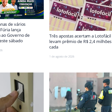
nas de vários
 Fúria lança
a ao Governo de
Três apostas acertam a Lotofácil
este sábado
levam prêmio de R$ 2,4 milhões
cada
26
1 de agosto de 2026