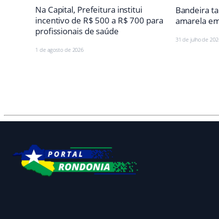
Na Capital, Prefeitura institui
Bandeira ta
incentivo de R$ 500 a R$ 700 para
amarela em
profissionais de saúde
31 de julho de 202
1 de agosto de 2026