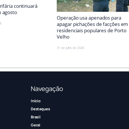
rifária continuará
 agosto
Operação usa apenados para
apagar pichações de facções em
6
residenciais populares de Porto
Velho
31 de julho de 2026
Navegação
Início
Destaques
Brasil
Geral