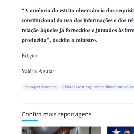
“A ausência da estrita observância dos requisit
constitucional do uso das informações e dos rela
relação àqueles já fornecidos e juntados às inve
produzida”, decidiu o ministro.
Edição:
Valéria Aguiar
#compartilhamento
#Moraes restringe compartilhamento de da
Confira mais reportagens