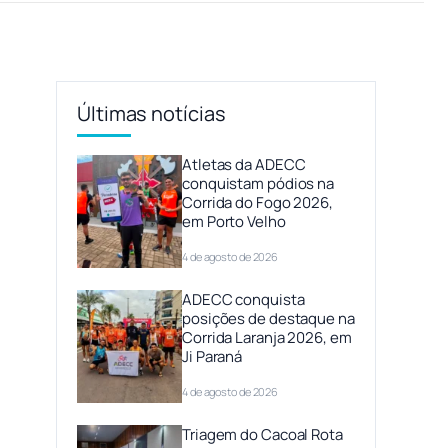
Últimas notícias
Atletas da ADECC
conquistam pódios na
Corrida do Fogo 2026,
em Porto Velho
4 de agosto de 2026
ADECC conquista
posições de destaque na
Corrida Laranja 2026, em
Ji Paraná
4 de agosto de 2026
Triagem do Cacoal Rota