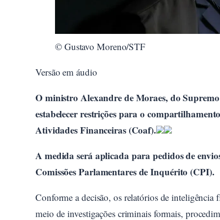
© Gustavo Moreno/STF
Versão em áudio
O ministro Alexandre de Moraes, do Supremo Tr
estabelecer restrições para o compartilhament
Atividades Financeiras (Coaf).
A medida será aplicada para pedidos de envios 
Comissões Parlamentares de Inquérito (CPI).
Conforme a decisão, os relatórios de inteligência 
meio de investigações criminais formais, procedim