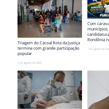
Com carava
municípios,
candidatur
Rondônia n
Triagem do Cacoal Rota da Justiça
termina com grande participação
1 de agosto de 20
popular
2 de agosto de 2026