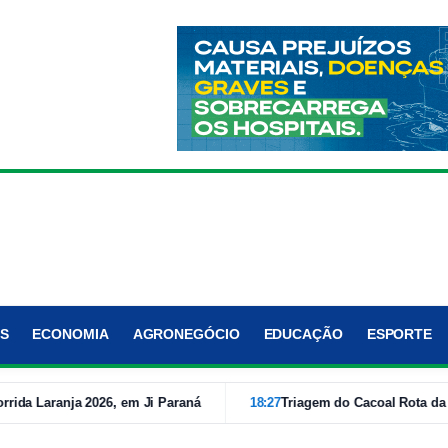
S
ECONOMIA
AGRONEGÓCIO
EDUCAÇÃO
ESPORTE
aranja 2026, em Ji Paraná
18:27
Triagem do Cacoal Rota da Justiç