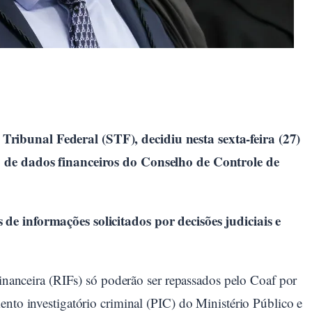
ibunal Federal (STF), decidiu nesta sexta-feira (27)
o de dados financeiros do Conselho de Controle de
de informações solicitados por decisões judiciais e
financeira (RIFs) só poderão ser repassados pelo Coaf por
ento investigatório criminal (PIC) do Ministério Público e