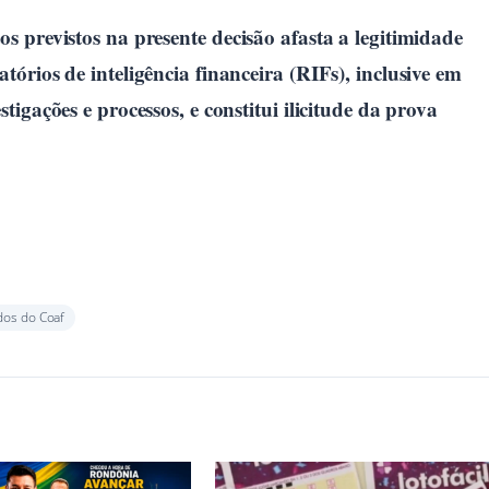
os previstos na presente decisão afasta a legitimidade
tórios de inteligência financeira (RIFs), inclusive em
stigações e processos, e constitui ilicitude da prova
dos do Coaf