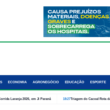
S
ECONOMIA
AGRONEGÓCIO
EDUCAÇÃO
ESPORTE
a Laranja 2026, em Ji Paraná
18:27
Triagem do Cacoal Rota da Jus