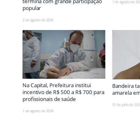
termina com grande participação
1 de agosto de 20
popular
2 de agosto de 2026
Na Capital, Prefeitura institui
Bandeira ta
incentivo de R$ 500 a R$ 700 para
amarela em
profissionais de saúde
31 de julho de 202
1 de agosto de 2026