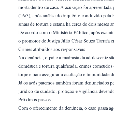
morta dentro de casa. A acusação foi apresentada p
(16/3), após análise do inquérito conduzido pela 
sinais de tortura e estaria há cerca de dois meses
De acordo com o Ministério Público, após examinar
o promotor de Justiça Júlio César Souza Tarrafa 
Crimes atribuídos aos responsáveis
Na denúncia, o pai e a madrasta da adolescente sã
doméstica e tortura qualificada, crimes cometidos
torpe e para assegurar a ocultação e impunidade d
Já os avós paternos também foram denunciados pe
jurídico de cuidado, proteção e vigilância devendo 
Próximos passos
Com o oferecimento da denúncia, o caso passa agor