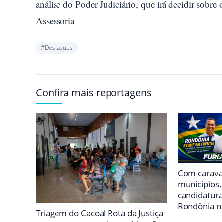
análise do Poder Judiciário, que irá decidir sobre
Assessoria
#Destaques
Confira mais reportagens
Com carava
municípios,
candidatur
Rondônia n
Triagem do Cacoal Rota da Justiça