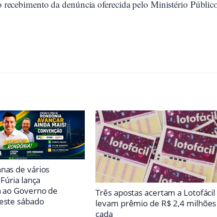
 o recebimento da denúncia oferecida pelo Ministério Públic
nas de vários
 Fúria lança
a ao Governo de
Três apostas acertam a Lotofácil
este sábado
levam prêmio de R$ 2,4 milhões
cada