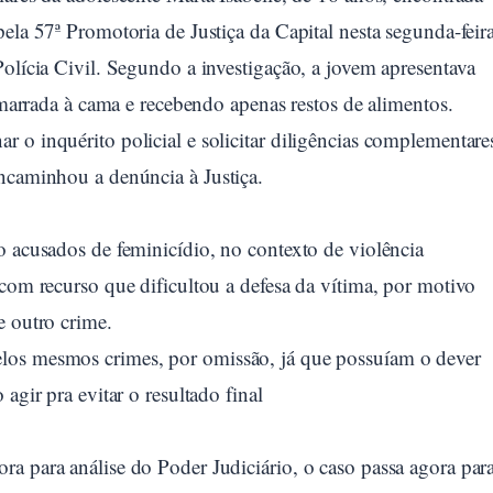
ela 57ª Promotoria de Justiça da Capital nesta segunda-feir
Polícia Civil. Segundo a investigação, a jovem apresentava
 amarrada à cama e recebendo apenas restos de alimentos.
 o inquérito policial e solicitar diligências complementare
encaminhou a denúncia à Justiça.
o acusados de feminicídio, no contexto de violência
 com recurso que dificultou a defesa da vítima, por motivo
e outro crime.
los mesmos crimes, por omissão, já que possuíam o dever
agir pra evitar o resultado final
a para análise do Poder Judiciário, o caso passa agora par