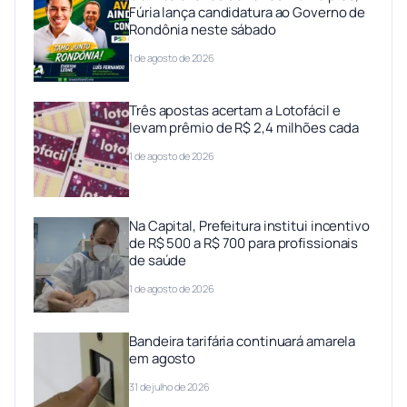
Fúria lança candidatura ao Governo de
Rondônia neste sábado
1 de agosto de 2026
Três apostas acertam a Lotofácil e
levam prêmio de R$ 2,4 milhões cada
1 de agosto de 2026
Na Capital, Prefeitura institui incentivo
de R$ 500 a R$ 700 para profissionais
de saúde
1 de agosto de 2026
Bandeira tarifária continuará amarela
em agosto
31 de julho de 2026