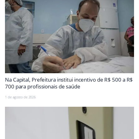
Na Capital, Prefeitura institui incentivo de R$ 500 a R$
700 para profissionais de saúde
1 de agosto de 2026