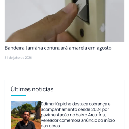
Bandeira tarifária continuará amarela em agosto
31 de julho de 2026
Últimas notícias
Edimar Kapiche destaca cobrança e
acompanhamento desde 2024 por
pavimentação no bairro Arco-Íris,
vereador comemora anúncio do início
das obras