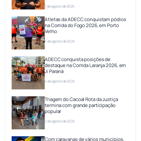
7 de agosto de 2026
Atletas da ADECC conquistam pódios
na Corrida do Fogo 2026, em Porto
Velho
4 de agosto de 2026
ADECC conquista posições de
destaque na Corrida Laranja 2026, em
Ji Paraná
4 de agosto de 2026
Triagem do Cacoal Rota da Justiça
termina com grande participação
popular
2 de agosto de 2026
Com caravanas de vários municípios,